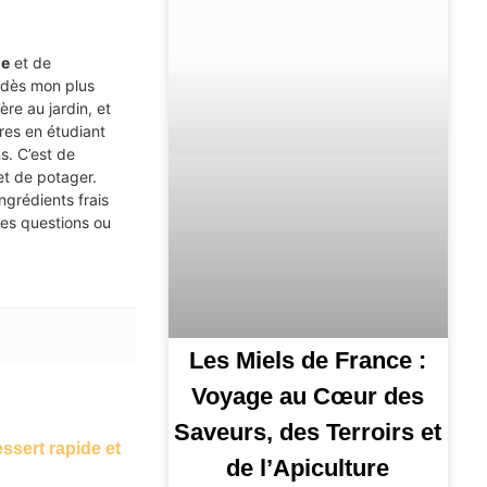
ne
et de
 dès mon plus
re au jardin, et
ires en étudiant
s. C’est de
et de potager.
ingrédients frais
des questions ou
Les Miels de France :
Voyage au Cœur des
Saveurs, des Terroirs et
ssert rapide et
de l’Apiculture