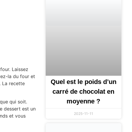
four. Laissez
rez-la du four et
Quel est le poids d’un
. La recette
carré de chocolat en
moyenne ?
que qui soit.
ce dessert est un
2025-11-11
rands et vous