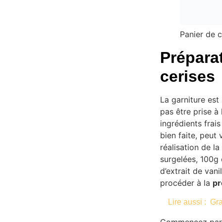
Panier de c
Préparat
cerises
La garniture est 
pas être prise à 
ingrédients frais
bien faite, peut
réalisation de l
surgelées, 100g 
d’extrait de vani
procéder à la
pr
Lire aussi :
Gra
Commencez par pr