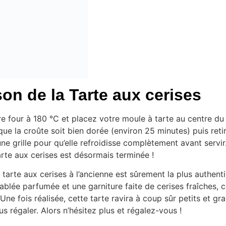
on de la Tarte aux cerises
e four à 180 °C et placez votre moule à tarte au centre du 
 que la croûte soit bien dorée (environ 25 minutes) puis reti
ne grille pour qu’elle refroidisse complètement avant servir
tarte aux cerises est désormais terminée !
 tarte aux cerises à l’ancienne est sûrement la plus authenti
ablée parfumée et une garniture faite de cerises fraîches, 
 Une fois réalisée, cette tarte ravira à coup sûr petits et g
s régaler. Alors n’hésitez plus et régalez-vous !