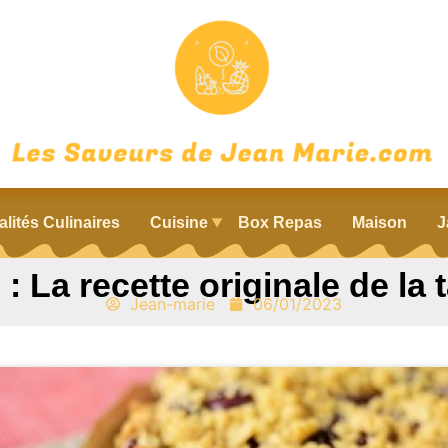
alités Culinaires
Cuisine
Box Repas
Maison
J
: La recette originale de la 
Jean-marie
06/01/2023