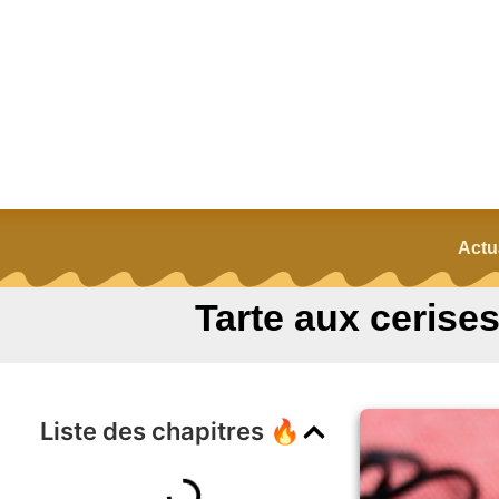
Actu
Tarte aux cerises 
Liste des chapitres 🔥