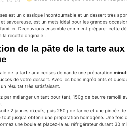
ises est un classique incontournable et un dessert très appr
e et savoureuse, est un mets idéal pour les grandes occasio
 familier. Découvrons ensemble comment préparer cette dél
 la recette originale !
ion de la pâte de la tarte aux
ue
nale de la tarte aux cerises demande une préparation
minut
succès de votre dessert. Avec les bons ingrédients et quelq
n résultat très satisfaisant.
par mélanger un tant pour tant, 150g de beurre ramolli a
.
uite 2 jaunes d’œufs, puis 250g de farine et une pincée de 
e tout jusqu’à obtenir une préparation homogène. Une fois q
 formez une boule et placez-la au réfrigérateur durant 30 mi