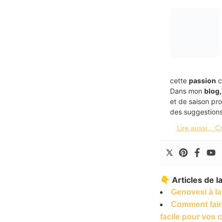
cette
passion
c
Dans mon
blog,
et de saison pr
des suggestions
Lire aussi :
Cr
👇 Articles de 
Genovesi à l
Comment faire
facile pour vos 