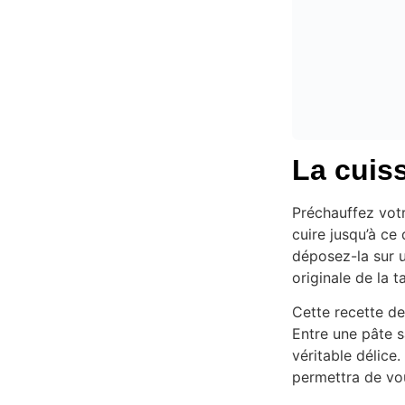
La cuiss
Préchauffez votr
cuire jusqu’à ce
déposez-la sur u
originale de la 
Cette recette de
Entre une pâte s
véritable délice.
permettra de vou