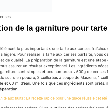
erises
ion de la garniture pour tart
l’élément le plus important d’une tarte aux cerises fraîches e
la légère. Pour réaliser la tarte aux cerises parfaite, vous d
 et de qualité. La préparation de la garniture est une étape e
 vous assurer un résultat exceptionnel. Les ingrédients néces
a garniture sont simples et peu nombreux : 500g de cerises 
de sucre en poudre, 2 cuillerées à soupe de Maïzena, 1 cuil
lle et 60 ml d’eau. Une fois que ces ingrédients sont prêts, 
éparation
.
nité aux fruits : La recette rapide pour une glace réussie cet été
éparer les cerises. Si vous utilisez des cerises fraîches, 