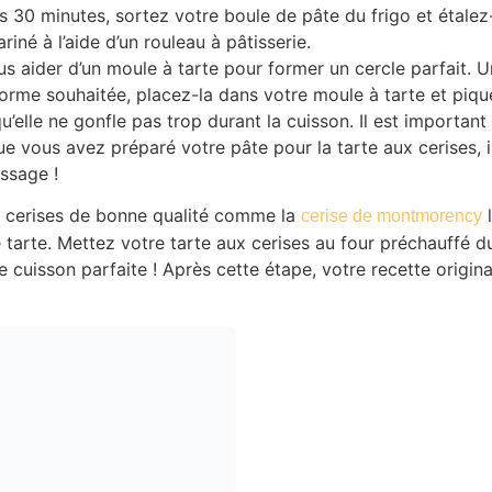
 30 minutes, sortez votre boule de pâte du frigo et étalez-
ariné à l’aide d’un rouleau à pâtisserie.
 aider d’un moule à tarte pour former un cercle parfait. U
orme souhaitée, placez-la dans votre moule à tarte et piqu
u’elle ne gonfle pas trop durant la cuisson. Il est important
ue vous avez préparé votre pâte pour la tarte aux cerises, 
ssage !
e cerises de bonne qualité comme la
l
cerise de montmorency
e tarte. Mettez votre tarte aux cerises au four préchauffé 
 cuisson parfaite ! Après cette étape, votre recette origina