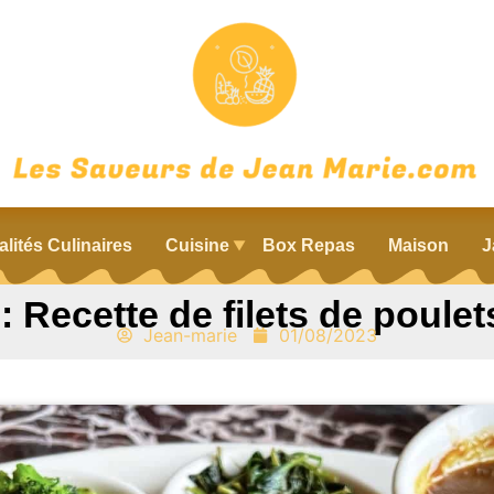
alités Culinaires
Cuisine
Box Repas
Maison
J
 Recette de filets de poulet
Jean-marie
01/08/2023