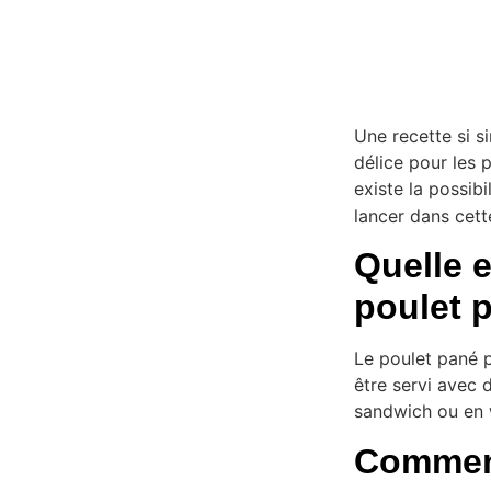
Une recette si s
délice pour les 
existe la possibi
lancer dans cett
Quelle e
poulet 
Le poulet pané p
être servi avec 
sandwich ou en 
Comment