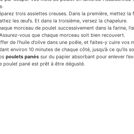
e.
éparez trois assiettes creuses. Dans la première, mettez la f
ttez les œufs. Et dans la troisième, versez la chapelure.
aque morceau de poulet successivement dans la farine, l’œ
 Assurez-vous que chaque morceau soit bien recouvert.
ffer de l’huile d’olive dans une poêle, et faites-y cuire vo
ant environ 10 minutes de chaque côté, jusqu’à ce qu’ils so
vos
poulets panés
sur du papier absorbant pour enlever l’exc
re poulet pané est prêt à être dégusté.