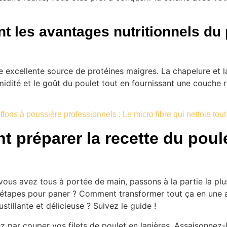
t les avantages nutritionnels du 
e excellente source de protéines maigres. La chapelure et l
midité et le goût du poulet tout en fournissant une couche 
ffons à poussière professionnels : Le micro fibre qui nettoie tout 
 préparer la recette du poul
ous avez tous à portée de main, passons à la partie la plus
 étapes pour paner ?
Comment transformer tout ça en une a
stillante et délicieuse ? Suivez le guide !
par couper vos filets de poulet en lanières. Assaisonnez-l