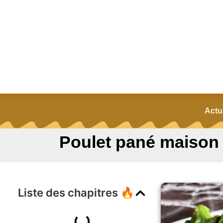
Actu
Poulet pané maison :
Liste des chapitres 🔥