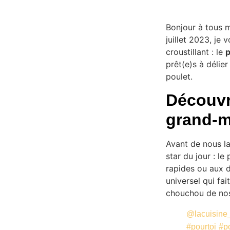
Bonjour à tous m
juillet 2023, je
croustillant : le
p
prêt(e)s à délier
poulet.
Découvri
grand-m
Avant de nous la
star du jour : l
rapides ou aux d
universel qui fait
chouchou de nos 
@lacuisine
#pourtoi
#p