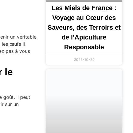
Les Miels de France :
Voyage au Cœur des
Saveurs, des Terroirs et
de l’Apiculture
enir un véritable
 les œufs il
Responsable
tez pas à vous
2025-10-29
 le
 goût. Il peut
ir sur un