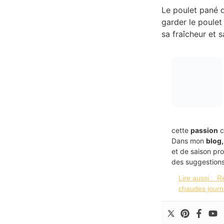
Le poulet pané 
garder le poule
sa fraîcheur et s
cette
passion
c
Dans mon
blog,
et de saison pr
des suggestions
Lire aussi :
Re
chaudes journ