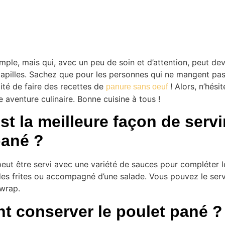
imple, mais qui, avec un peu de soin et d’attention, peut dev
papilles. Sachez que pour les personnes qui ne mangent pas
lité de faire des recettes de
! Alors, n’hési
panure sans oeuf
e aventure culinaire. Bonne cuisine à tous !
st la meilleure façon de servir
pané ?
eut être servi avec une variété de sauces pour compléter le
des frites ou accompagné d’une salade. Vous pouvez le serv
wrap.
 conserver le poulet pané ?