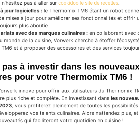
, n’hésitez pas à aller sur
.
cookidoo le site de recettes
 jour logicielles :
le Thermomix TM6 étant un robot connec
de mises à jour pour améliorer ses fonctionnalités et offrir
 toujours plus aboutie.
ariats avec des marques culinaires :
en collaborant avec 
u monde de la cuisine, Vorwerk cherche à étoffer l’écosys
TM6 et à proposer des accessoires et des services toujour
 pas à investir dans les nouveau
res pour votre Thermomix TM6 !
orwerk innove pour offrir aux utilisateurs du Thermomix 
e plus riche et complète. En investissant dans
les nouvea
 2023
, vous profiterez pleinement de toutes les possibilités
évelopperez vos talents culinaires. Alors n’attendez plus, e
ouveautés qui faciliteront votre quotidien en cuisine !
s