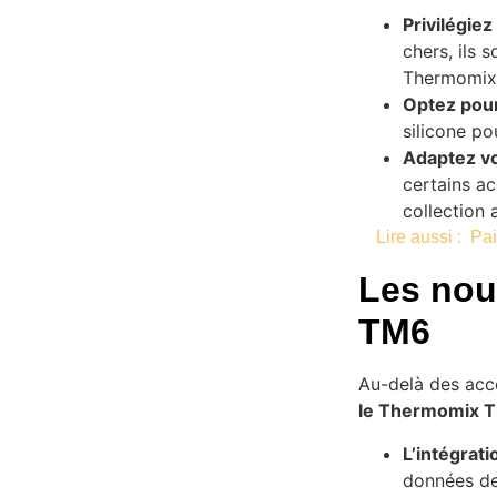
Privilégiez
chers, ils 
Thermomix
Optez pour
silicone po
Adaptez vo
certains ac
collection 
Lire aussi :
Pai
Les nou
TM6
Au-delà des acc
le Thermomix 
L’intégrati
données de