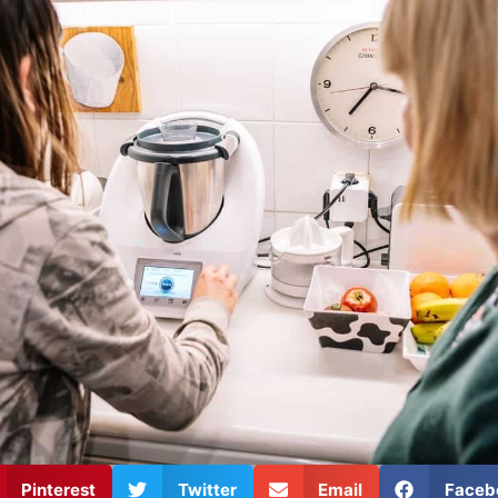
Pinterest
Twitter
Email
Faceb