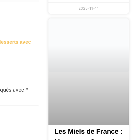
2025-11-11
 desserts avec
diqués avec
*
Les Miels de France :