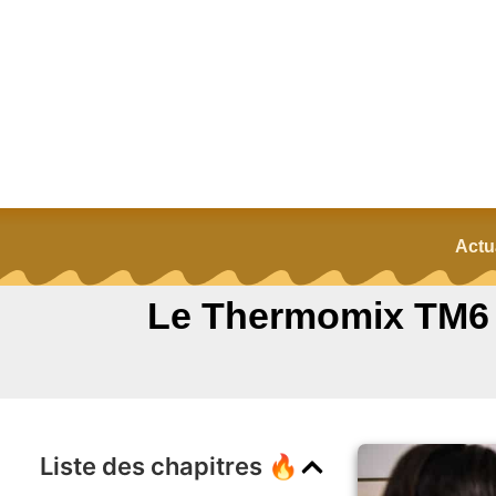
Actu
Le Thermomix TM6 :
Liste des chapitres 🔥