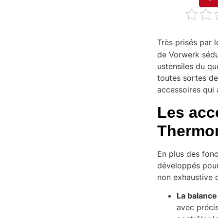
Très prisés par l
de Vorwerk sédu
ustensiles du qu
toutes sortes de
accessoires qu
Les acc
Thermo
En plus des fonc
développés pour 
non exhaustive 
La balance
avec précis