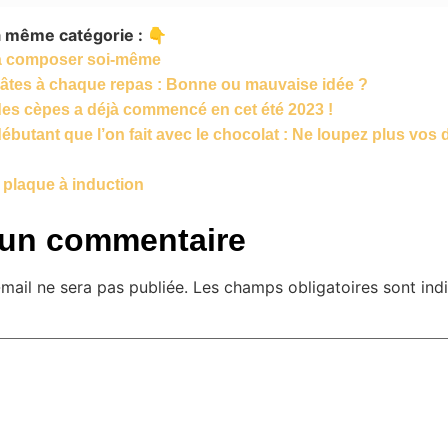
la même catégorie : 👇
 à composer soi-même
âtes à chaque repas : Bonne ou mauvaise idée ?
 des cèpes a déjà commencé en cet été 2023 !
débutant que l’on fait avec le chocolat : Ne loupez plus vos
 plaque à induction
 un commentaire
mail ne sera pas publiée.
Les champs obligatoires sont in