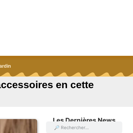
ardin
ccessoires en cette
Les Dernières News