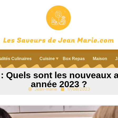
alités Culinaires
Cuisine
Box Repas
Maison
J
 Quels sont les nouveaux a
année 2023 ?
Jean-marie
17/08/2023