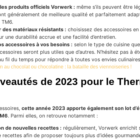
 les produits officiels Vorwerk :
même s’ils peuvent être lé
sont généralement de meilleure qualité et parfaitement adap
 TM6.
 des matériaux résistants :
choisissez des accessoires en
ur une durabilité accrue et une facilité d’entretien.
s accessoires à vos besoins :
selon le type de cuisine que
cessoires seront plus utiles que d’autres. N’hésitez pas à ét
au fil du temps pour répondre à toutes vos envies culinaires
n au chocolat ou chocolatine : la bataille des viennoiseries !
veautés de 2023 pour le The
essoires,
cette année 2023 apporte également son lot d’é
TM6
. Parmi elles, on retrouve notamment :
on de nouvelles recettes :
régulièrement, Vorwerk enrichit 
 recettes afin de proposer toujours plus d’idées gourmand