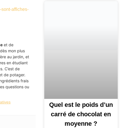
sont-affiches-
ne
et de
 dès mon plus
re au jardin, et
ires en étudiant
s. C’est de
et de potager.
ingrédients frais
des questions ou
atives
Quel est le poids d’un
carré de chocolat en
moyenne ?