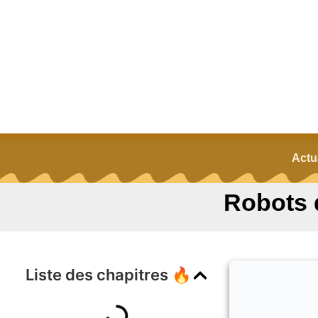
Actu
Robots d
Liste des chapitres 🔥