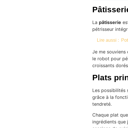
Pâtisseri
La
pâtisserie
est
pétrisseur intégr
Lire aussi :
Pot
Je me souviens d
le robot pour pét
croissants dorés 
Plats pri
Les possibilités
grâce à la fonct
tendreté.
Chaque plat que 
ingrédients que 