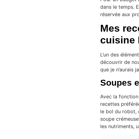
dans le temps. En
réservée aux pro
Mes rece
cuisine 
L’un des élément
découvrir de no
que je n’aurais 
Soupes e
Avec la fonction
recettes préféré
le bol du robot, 
soupe crémeuse,
les nutriments, u