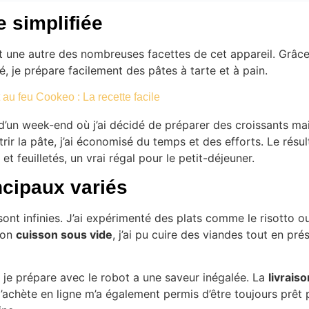
e simplifiée
 une autre des nombreuses facettes de cet appareil. Grâce
é, je prépare facilement des pâtes à tarte et à pain.
 au feu Cookeo : La recette facile
’un week-end où j’ai décidé de préparer des croissants mais
rir la pâte, j’ai économisé du temps et des efforts. Le résul
et feuilletés, un vrai régal pour le petit-déjeuner.
ncipaux variés
 sont infinies. J’ai expérimenté des plats comme le risotto o
ion
cuisson sous vide
, j’ai pu cuire des viandes tout en pré
je prépare avec le robot a une saveur inégalée. La
livraiso
j’achète en ligne m’a également permis d’être toujours prêt