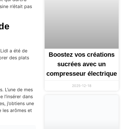
sine n’était pas
 de
Lidl a été de
Boostez vos créations
lorer des plats
sucrées avec un
compresseur électrique
2025-12-18
es. L’une de mes
de l’insérer dans
es, j’obtiens une
e les arômes et