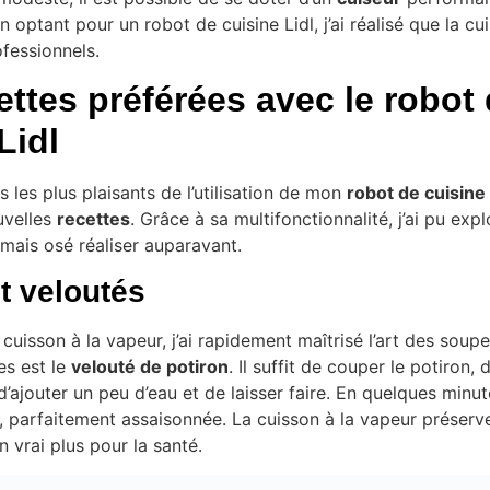
 optant pour un robot de cuisine Lidl, j’ai réalisé que la cui
fessionnels.
ttes préférées avec le robot
Lidl
s les plus plaisants de l’utilisation de mon
robot de cuisine
uvelles
recettes
. Grâce à sa multifonctionnalité, j’ai pu exp
jamais osé réaliser auparavant.
t veloutés
 cuisson à la vapeur, j’ai rapidement maîtrisé l’art des soup
es est le
velouté de potiron
. Il suffit de couper le potiron, 
d’ajouter un peu d’eau et de laisser faire. En quelques minut
 parfaitement assaisonnée. La cuisson à la vapeur préserv
n vrai plus pour la santé.