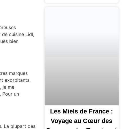
breuses
de cuisine Lidl,
ques bien
utres marques
t exorbitants.
, je me
. Pour un
Les Miels de France :
Voyage au Cœur des
fs. La plupart des