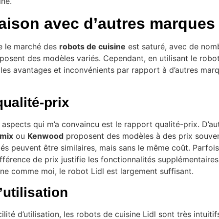
ine.
ison avec d’autres marques
ue le marché des
robots de cuisine
est saturé, avec de nom
osent des modèles variés. Cependant, en utilisant le robot 
 les avantages et inconvénients par rapport à d’autres mar
ualité-prix
aspects qui m’a convaincu est le rapport qualité-prix. D’a
mix
ou
Kenwood
proposent des modèles à des prix souven
tés peuvent être similaires, mais sans le même coût. Parfois
fférence de prix justifie les fonctionnalités supplémentaires
ne comme moi, le robot Lidl est largement suffisant.
’utilisation
lité d’utilisation, les robots de cuisine Lidl sont très intuiti