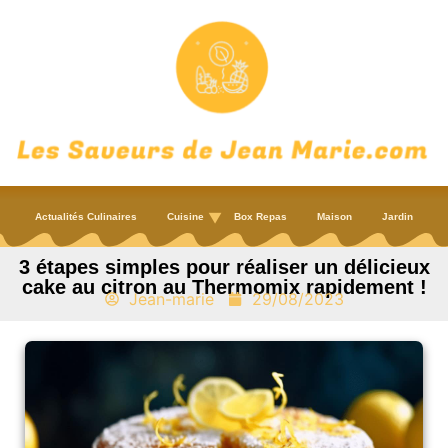
Actualités Culinaires
Cuisine
Box Repas
Maison
Jardin
3 étapes simples pour réaliser un délicieux
cake au citron au Thermomix rapidement !
Jean-marie
29/08/2023