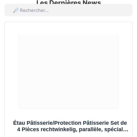
Les Dernières News
Étau Pâtisserie/Protection Pâtisserie Set de
4 Pièces rechtwinkelig, parallèle, spécial
intégré Aimants, convient à étau Contenu :