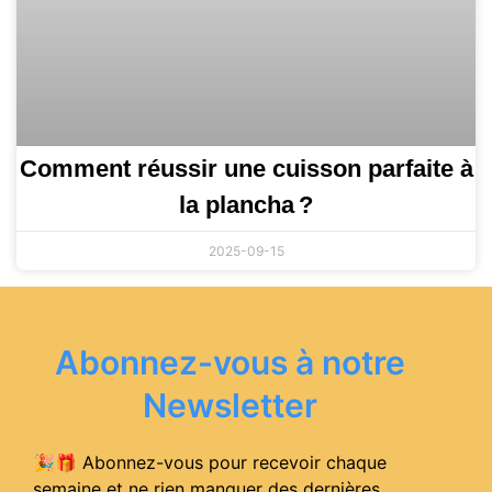
Comment réussir une cuisson parfaite à
la plancha ?
2025-09-15
Abonnez-vous à notre
Newsletter
🎉🎁 Abonnez-vous pour recevoir chaque
semaine et ne rien manquer des dernières