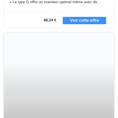
Le type G offre un maintien optimal même avec de
Type G, Type PP, Type N, 4665155
86.24 €