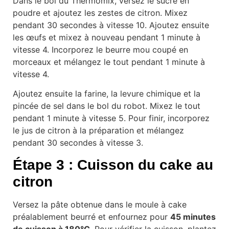
Dans le bol du Thermomix, versez le sucre en
poudre et ajoutez les zestes de citron. Mixez
pendant 30 secondes à vitesse 10. Ajoutez ensuite
les œufs et mixez à nouveau pendant 1 minute à
vitesse 4. Incorporez le beurre mou coupé en
morceaux et mélangez le tout pendant 1 minute à
vitesse 4.
Ajoutez ensuite la farine, la levure chimique et la
pincée de sel dans le bol du robot. Mixez le tout
pendant 1 minute à vitesse 5. Pour finir, incorporez
le jus de citron à la préparation et mélangez
pendant 30 secondes à vitesse 3.
Étape 3 : Cuisson du cake au
citron
Versez la pâte obtenue dans le moule à cake
préalablement beurré et enfournez pour
45 minutes
de cuisson à 180°C
. Pour vérifier la cuisson, plantez