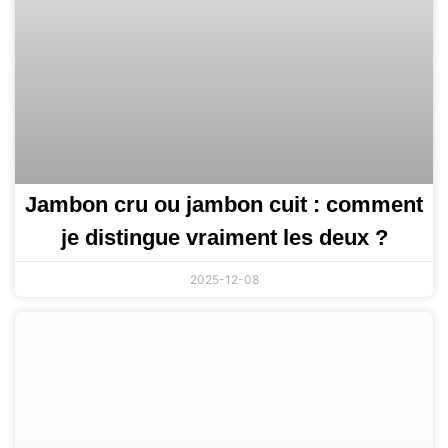
Jambon cru ou jambon cuit : comment
je distingue vraiment les deux ?
2025-12-08