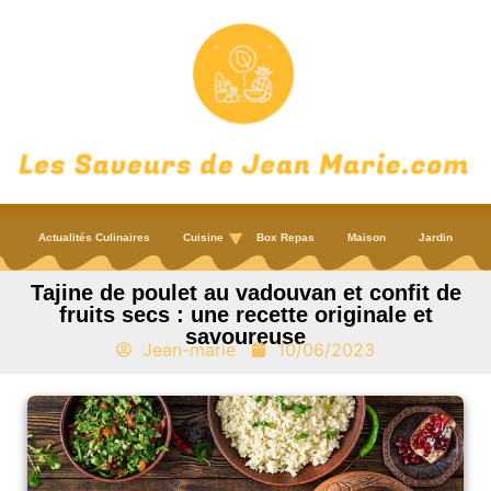
Actualités Culinaires
Cuisine
Box Repas
Maison
Jardin
Tajine de poulet au vadouvan et confit de
fruits secs : une recette originale et
savoureuse
Jean-marie
10/06/2023