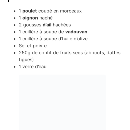
1
poulet
coupé en morceaux
1
oignon
haché
2 gousses
d’ail
hachées
1 cuillère à soupe de
vadouvan
1 cuillère à soupe d’huile d’olive
Sel et poivre
250g de confit de fruits secs (abricots, dattes,
figues)
1 verre d’eau