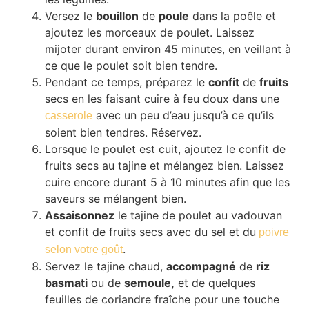
Versez le
bouillon
de
poule
dans la poêle et
ajoutez les morceaux de poulet. Laissez
mijoter durant environ 45 minutes, en veillant à
ce que le poulet soit bien tendre.
Pendant ce temps, préparez le
confit
de
fruits
secs en les faisant cuire à feu doux dans une
avec un peu d’eau jusqu’à ce qu’ils
casserole
soient bien tendres. Réservez.
Lorsque le poulet est cuit, ajoutez le confit de
fruits secs au tajine et mélangez bien. Laissez
cuire encore durant 5 à 10 minutes afin que les
saveurs se mélangent bien.
Assaisonnez
le tajine de poulet au vadouvan
et confit de fruits secs avec du sel et du
poivre
.
selon votre goût
Servez le tajine chaud,
accompagné
de
riz
basmati
ou de
semoule,
et de quelques
feuilles de coriandre fraîche pour une touche