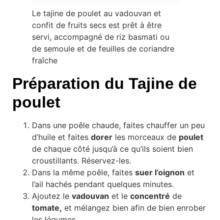
Le tajine de poulet au vadouvan et
confit de fruits secs est prêt à être
servi, accompagné de riz basmati ou
de semoule et de feuilles de coriandre
fraîche
Préparation du Tajine de
poulet
Dans une poêle chaude, faites chauffer un peu
d’huile et faites
dorer
les morceaux de
poulet
de chaque côté jusqu’à ce qu’ils soient bien
croustillants. Réservez-les.
Dans la même poêle, faites
suer l’oignon
et
l’ail hachés pendant quelques minutes.
Ajoutez le
vadouvan
et le
concentré
de
tomate,
et mélangez bien afin de bien enrober
les légumes.