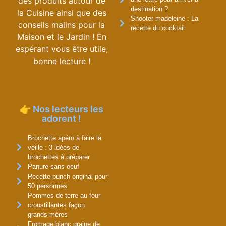
des produits autour de
destination ?
la Cuisine ainsi que des
Shooter madeleine : La
conseils malins pour la
recette du cocktail
Maison et le Jardin ! En
espérant vous être utile,
bonne lecture !
👉 Nos lecteurs les
adorent !
Brochette apéro à faire la
veille : 3 idées de
brochettes à préparer
Panure sans oeuf
Recette punch original pour
50 personnes
Pommes de terre au four
croustillantes façon
grands-mères
Fromage blanc graine de