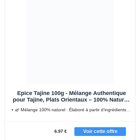
Epice Tajine 100g - Mélange Authentique
pour Tajine, Plats Orientaux – 100% Naturel,
Sans Additifs
🌿 Mélange 100% naturel : Élaboré à partir d’ingrédients
rigoureusement
6.97 €