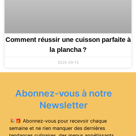
Comment réussir une cuisson parfaite à
la plancha ?
2025-09-15
Abonnez-vous à notre
Newsletter
🎉🎁 Abonnez-vous pour recevoir chaque
semaine et ne rien manquer des dernières
tendances culinaires, des menus appétissants,