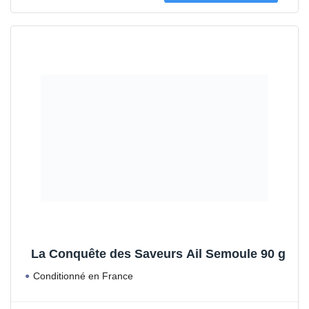
La Conquête des Saveurs Ail Semoule 90 g
Conditionné en France
Prêt à l'emploi !
Nos épices et