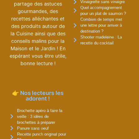
Vinaigrette sans vinaigre
partage des astuces
Quel accompagnement
gourmandes, des
pour un plat de saumon ?
recettes alléchantes et
Combien de temps met
des produits autour de
une lettre pour arriver à
destination ?
la Cuisine ainsi que des
Shooter madeleine : La
conseils malins pour la
recette du cocktail
Maison et le Jardin ! En
espérant vous être utile,
bonne lecture !
👉 Nos lecteurs les
adorent !
Brochette apéro à faire la
veille : 3 idées de
brochettes à préparer
Panure sans oeuf
Recette punch original pour