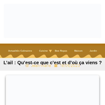
Actualités Culinaires
Cuisine
Box Repas
Maison
Jardin
L’ail : Qu’est-ce que c’est et d’où ça viens ?
Jean-marie
19/01/2023