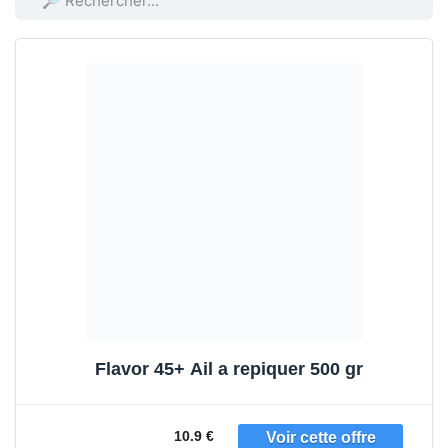
Flavor 45+ Ail a repiquer 500 gr
10.9 €