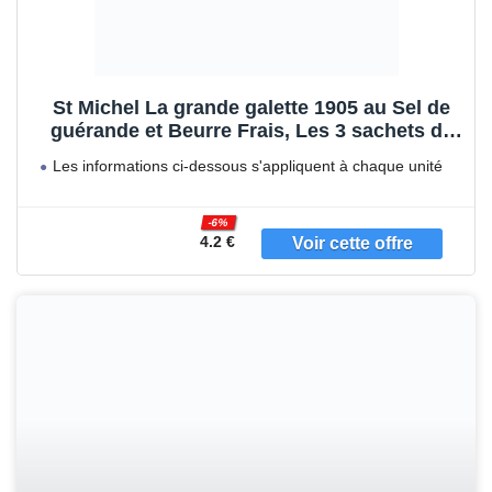
St Michel La grande galette 1905 au Sel de
guérande et Beurre Frais, Les 3 sachets de
3, 150g (Lot de 3)
Les informations ci-dessous s'appliquent à chaque unité
du pack
Une
-6%
4.2 €