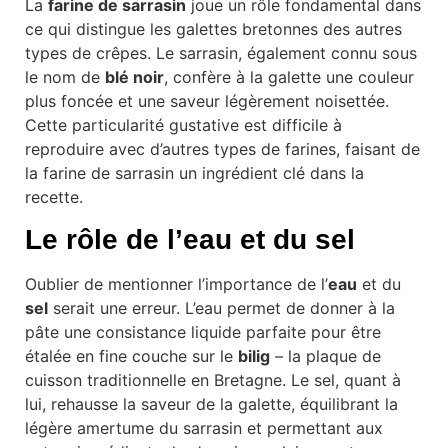
La
farine de sarrasin
joue un rôle fondamental dans
ce qui distingue les galettes bretonnes des autres
types de crêpes. Le sarrasin, également connu sous
le nom de
blé noir
, confère à la galette une couleur
plus foncée et une saveur légèrement noisettée.
Cette particularité gustative est difficile à
reproduire avec d’autres types de farines, faisant de
la farine de sarrasin un ingrédient clé dans la
recette.
Le rôle de l’eau et du sel
Oublier de mentionner l’importance de l’
eau
et du
sel
serait une erreur. L’eau permet de donner à la
pâte une consistance liquide parfaite pour être
étalée en fine couche sur le
bilig
– la plaque de
cuisson traditionnelle en Bretagne. Le sel, quant à
lui, rehausse la saveur de la galette, équilibrant la
légère amertume du sarrasin et permettant aux