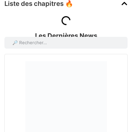
Liste des chapitres 🔥
Les Dernières News