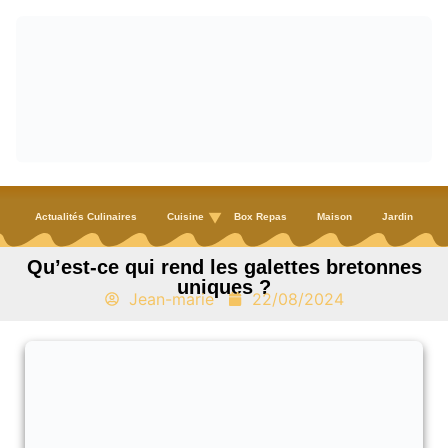
Actualités Culinaires
Cuisine
Box Repas
Maison
Jardin
Qu’est-ce qui rend les galettes bretonnes
uniques ?
Jean-marie
22/08/2024