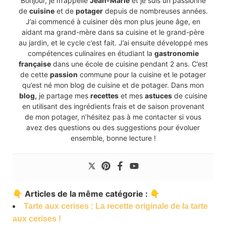
Bonjour, je m’appelle
Jean-Marie
et je suis un passionné
de
cuisine
et de
potager
depuis de nombreuses années.
J’ai commencé à cuisiner dès mon plus jeune âge, en
aidant ma grand-mère dans sa cuisine et le grand-père
au jardin, et le cycle c’est fait. J’ai ensuite développé mes
compétences culinaires en étudiant la
gastronomie
française
dans une école de cuisine pendant 2 ans. C’est
de cette
passion
commune pour la cuisine et le potager
qu’est né mon blog de cuisine et de potager. Dans mon
blog,
je partage mes
recettes
et mes
astuces
de cuisine
en utilisant des ingrédients frais et de saison provenant
de mon potager, n’hésitez pas à me contacter si vous
avez des questions ou des suggestions pour évoluer
ensemble, bonne lecture !
👇 Articles de la même catégorie : 👇
Tarte aux cerises : La recette originale de la tarte
aux cerises !