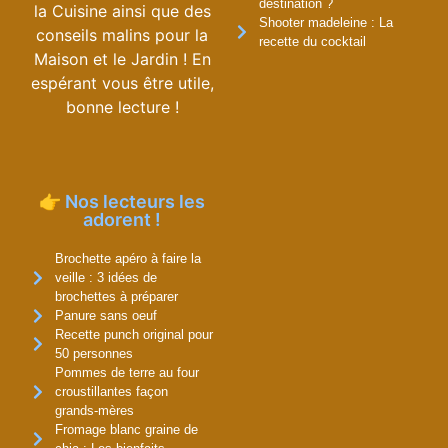
destination ?
la Cuisine ainsi que des
Shooter madeleine : La
conseils malins pour la
recette du cocktail
Maison et le Jardin ! En
espérant vous être utile,
bonne lecture !
👉 Nos lecteurs les
adorent !
Brochette apéro à faire la
veille : 3 idées de
brochettes à préparer
Panure sans oeuf
Recette punch original pour
50 personnes
Pommes de terre au four
croustillantes façon
grands-mères
Fromage blanc graine de