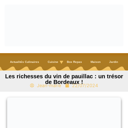
Actualités Culinaires
Cuisine
Box Repas
Maison
Jardin
Les richesses du vin de pauillac : un trésor
de Bordeaux !
Jean-marie
22/07/2024