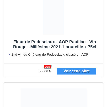
Fleur de Pedesclaux - AOP Pauillac - Vin
Rouge - Millésime 2021-1 bouteille x 75cl
2nd vin du Château de Pédesclaux, classé en AOP
Pauillac
-23%
22.88 €