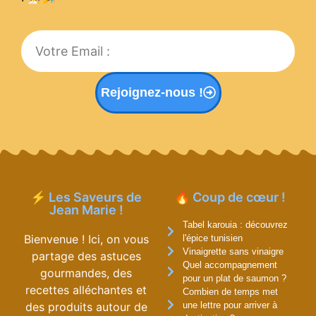
Rejoignez-nous !
⚡ Les Saveurs de
🔥 Coup de cœur !
Jean Marie !
Tabel karouia : découvrez
Bienvenue ! Ici, on vous
l'épice tunisien
Vinaigrette sans vinaigre
partage des astuces
Quel accompagnement
gourmandes, des
pour un plat de saumon ?
recettes alléchantes et
Combien de temps met
des produits autour de
une lettre pour arriver à