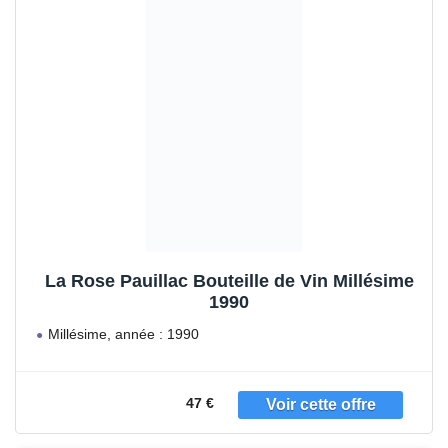
La Rose Pauillac Bouteille de Vin Millésime
1990
Millésime, année : 1990
Couleur du Vin : Rouge
Région
47 €