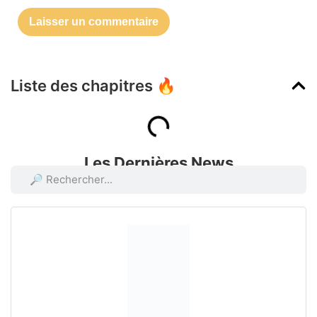
Liste des chapitres 🔥
Les Dernières News