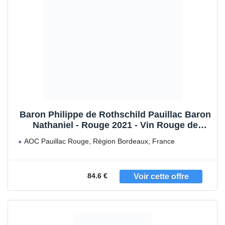
Baron Philippe de Rothschild Pauillac Baron
Nathaniel - Rouge 2021 - Vin Rouge de
Bordeaux (3x75cl)
AOC Pauillac Rouge, Région Bordeaux, France
Cépages Cabernet Sauvignon, Merlot,
84.6 €