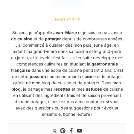
Jean-marie
Bonjour, je m’appelle
Jean-Marie
et je suis un passionné
de
cuisine
et de
potager
depuis de nombreuses années.
J’ai commencé à cuisiner dès mon plus jeune âge, en
aidant ma grand-mère dans sa cuisine et le grand-père
au jardin, et le cycle c’est fait. J’ai ensuite développé mes
compétences culinaires en étudiant la
gastronomie
française
dans une école de cuisine pendant 2 ans. C’est
de cette
passion
commune pour la cuisine et le potager
qu’est né mon blog de cuisine et de potager. Dans mon
blog,
je partage mes
recettes
et mes
astuces
de cuisine
en utilisant des ingrédients frais et de saison provenant
de mon potager, n’hésitez pas à me contacter si vous
avez des questions ou des suggestions pour évoluer
ensemble, bonne lecture !