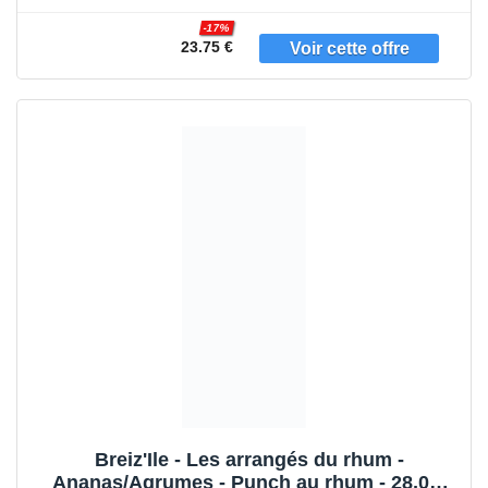
-17%
23.75 €
Breiz'Ile - Les arrangés du rhum -
Ananas/Agrumes - Punch au rhum - 28,0%