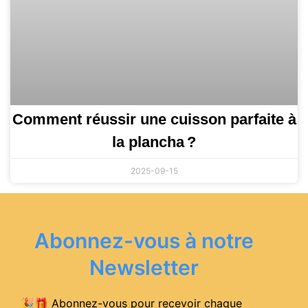
Comment réussir une cuisson parfaite à
la plancha ?
2025-09-15
Abonnez-vous à notre
Newsletter
🎉🎁 Abonnez-vous pour recevoir chaque