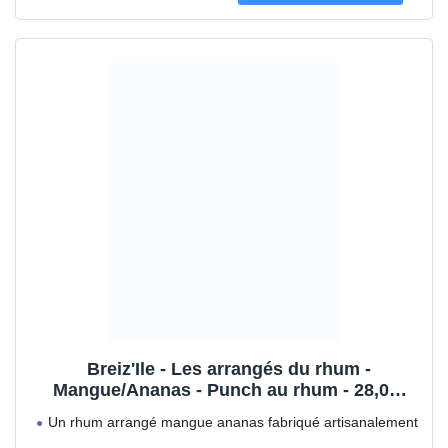
Breiz'Ile - Les arrangés du rhum -
Mangue/Ananas - Punch au rhum - 28,0%
Vol. 70cl
Un rhum arrangé mangue ananas fabriqué artisanalement
Ce rhum arrangé