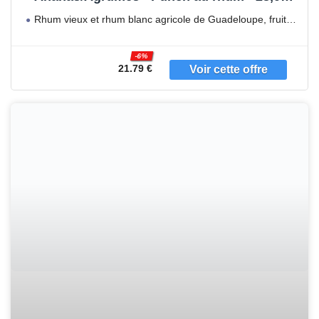
Vol. 70cl
Rhum vieux et rhum blanc agricole de Guadeloupe, fruits
frais
-6%
21.79 €