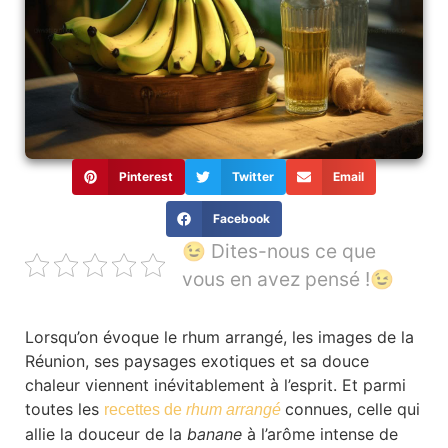
Pinterest
Twitter
Email
Facebook
😉 Dites-nous ce que
vous en avez pensé !😉
Lorsqu’on évoque le rhum arrangé, les images de la
Réunion, ses paysages exotiques et sa douce
chaleur viennent inévitablement à l’esprit. Et parmi
toutes les
connues, celle qui
recettes de
rhum arrangé
allie la douceur de la
banane
à l’arôme intense de