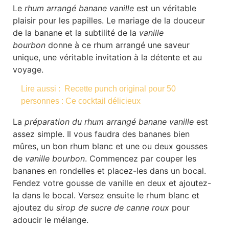
Le
rhum arrangé banane vanille
est un véritable
plaisir pour les papilles. Le mariage de la douceur
de la banane et la subtilité de la
vanille
bourbon
donne à ce rhum arrangé une saveur
unique, une véritable invitation à la détente et au
voyage.
Lire aussi :
Recette punch original pour 50
personnes : Ce cocktail délicieux
La
préparation du rhum arrangé banane vanille
est
assez simple. Il vous faudra des bananes bien
mûres, un bon rhum blanc et une ou deux gousses
de
vanille bourbon
. Commencez par couper les
bananes en rondelles et placez-les dans un bocal.
Fendez votre gousse de vanille en deux et ajoutez-
la dans le bocal. Versez ensuite le rhum blanc et
ajoutez du
sirop de sucre de canne roux
pour
adoucir le mélange.