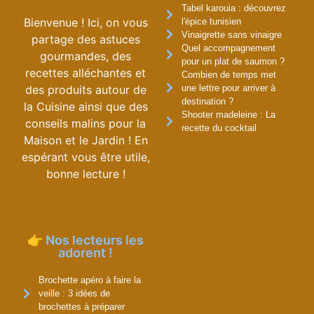
Tabel karouia : découvrez
Bienvenue ! Ici, on vous
l'épice tunisien
Vinaigrette sans vinaigre
partage des astuces
Quel accompagnement
gourmandes, des
pour un plat de saumon ?
recettes alléchantes et
Combien de temps met
des produits autour de
une lettre pour arriver à
destination ?
la Cuisine ainsi que des
Shooter madeleine : La
conseils malins pour la
recette du cocktail
Maison et le Jardin ! En
espérant vous être utile,
bonne lecture !
👉 Nos lecteurs les
adorent !
Brochette apéro à faire la
veille : 3 idées de
brochettes à préparer