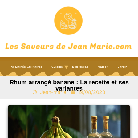
Actualités Culinaires
Cuisine
Box Repas
Maison
Jardin
Rhum arrangé banane : La recette et ses
variantes
Jean-marie
19/08/2023