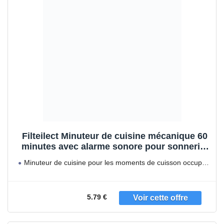
Filteilect Minuteur de cuisine mécanique 60
minutes avec alarme sonore pour sonnerie,
design carré, pour pâtisserie, cuisine et
Minuteur de cuisine pour les moments de cuisson occupés
gestion, noir
:
5.79 €