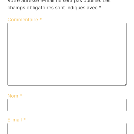
Votre adresse e-mail ne sera pas publiée.
Les
champs obligatoires sont indiqués avec
*
Commentaire
*
Nom
*
E-mail
*