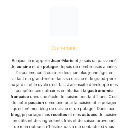
Jean-marie
Bonjour, je m’appelle
Jean-Marie
et je suis un passionné
de
cuisine
et de
potager
depuis de nombreuses années.
J’ai commencé à cuisiner dès mon plus jeune âge, en
aidant ma grand-mère dans sa cuisine et le grand-père
au jardin, et le cycle c’est fait. J’ai ensuite développé mes
compétences culinaires en étudiant la
gastronomie
française
dans une école de cuisine pendant 2 ans. C’est
de cette
passion
commune pour la cuisine et le potager
qu’est né mon blog de cuisine et de potager. Dans mon
blog,
je partage mes
recettes
et mes
astuces
de cuisine
en utilisant des ingrédients frais et de saison provenant
de mon potager, n’hésitez pas à me contacter si vous