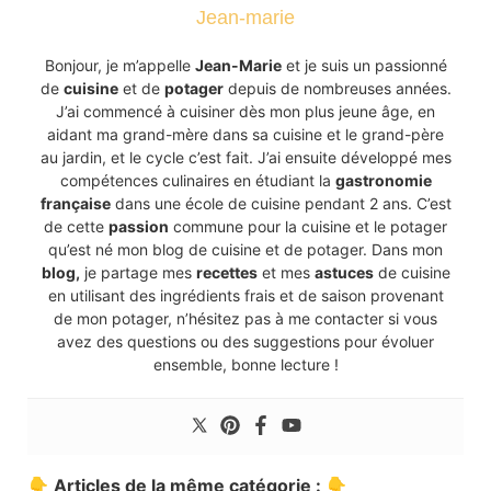
Jean-marie
Bonjour, je m’appelle
Jean-Marie
et je suis un passionné
de
cuisine
et de
potager
depuis de nombreuses années.
J’ai commencé à cuisiner dès mon plus jeune âge, en
aidant ma grand-mère dans sa cuisine et le grand-père
au jardin, et le cycle c’est fait. J’ai ensuite développé mes
compétences culinaires en étudiant la
gastronomie
française
dans une école de cuisine pendant 2 ans. C’est
de cette
passion
commune pour la cuisine et le potager
qu’est né mon blog de cuisine et de potager. Dans mon
blog,
je partage mes
recettes
et mes
astuces
de cuisine
en utilisant des ingrédients frais et de saison provenant
de mon potager, n’hésitez pas à me contacter si vous
avez des questions ou des suggestions pour évoluer
ensemble, bonne lecture !
👇 Articles de la même catégorie : 👇