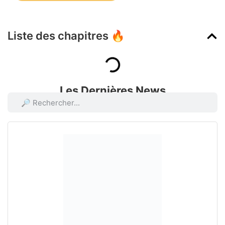
Liste des chapitres 🔥
Les Dernières News