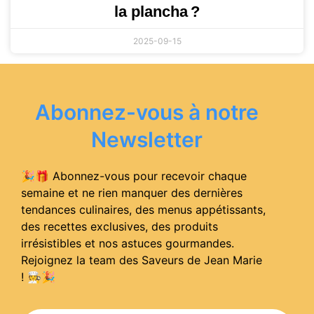
la plancha ?
2025-09-15
Abonnez-vous à notre
Newsletter
🎉🎁 Abonnez-vous pour recevoir chaque
semaine et ne rien manquer des dernières
tendances culinaires, des menus appétissants,
des recettes exclusives, des produits
irrésistibles et nos astuces gourmandes.
Rejoignez la team des Saveurs de Jean Marie
! 🧑‍🍳
🎉