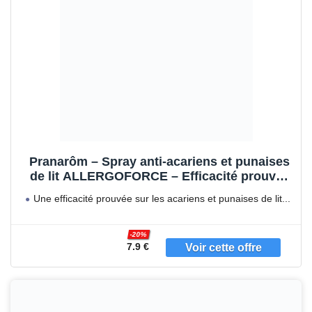
Pranarôm – Spray anti-acariens et punaises
de lit ALLERGOFORCE – Efficacité prouvée
– Elimine 100% des acariens et punaises de
Une efficacité prouvée sur les acariens et punaises de lit
lit - 150 ml
-20%
7.9 €