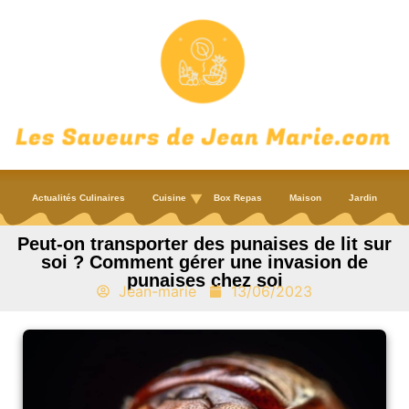
Actualités Culinaires
Cuisine
Box Repas
Maison
Jardin
Peut-on transporter des punaises de lit sur
soi ? Comment gérer une invasion de
punaises chez soi
Jean-marie
13/06/2023