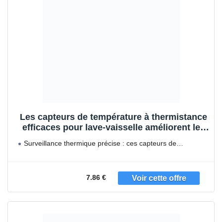
Les capteurs de température à thermistance
efficaces pour lave-vaisselle améliorent les
performances et permettent d'économiser
Surveillance thermique précise : ces capteurs de
sur les factures de services publics
température à thermistance
7.86 €