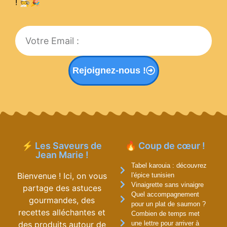
! 🧑‍🍳
🎉
Rejoignez-nous !
⚡ Les Saveurs de
🔥 Coup de cœur !
Jean Marie !
Tabel karouia : découvrez
Bienvenue ! Ici, on vous
l'épice tunisien
Vinaigrette sans vinaigre
partage des astuces
Quel accompagnement
gourmandes, des
pour un plat de saumon ?
recettes alléchantes et
Combien de temps met
des produits autour de
une lettre pour arriver à