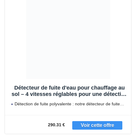
Détecteur de fuite d'eau pour chauffage au
sol – 4 vitesses réglables pour une détection
efficace des fuites d'eau, réduit le gaspillage
Détection de fuite polyvalente : notre détecteur de fuite
et permet d'économiser sur les factures
d'eau
290.31 €