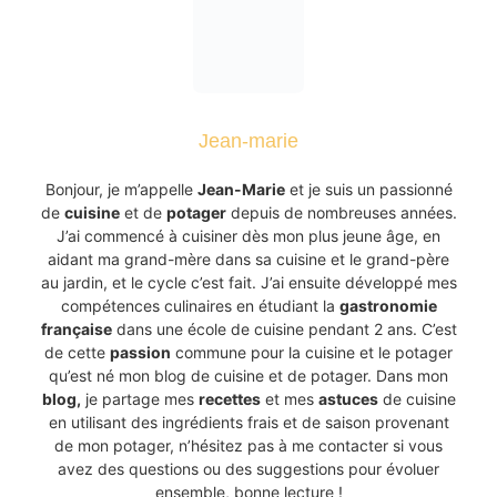
Jean-marie
Bonjour, je m’appelle
Jean-Marie
et je suis un passionné
de
cuisine
et de
potager
depuis de nombreuses années.
J’ai commencé à cuisiner dès mon plus jeune âge, en
aidant ma grand-mère dans sa cuisine et le grand-père
au jardin, et le cycle c’est fait. J’ai ensuite développé mes
compétences culinaires en étudiant la
gastronomie
française
dans une école de cuisine pendant 2 ans. C’est
de cette
passion
commune pour la cuisine et le potager
qu’est né mon blog de cuisine et de potager. Dans mon
blog,
je partage mes
recettes
et mes
astuces
de cuisine
en utilisant des ingrédients frais et de saison provenant
de mon potager, n’hésitez pas à me contacter si vous
avez des questions ou des suggestions pour évoluer
ensemble, bonne lecture !