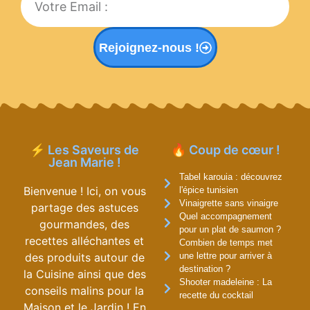
Rejoignez-nous !
⚡ Les Saveurs de
🔥 Coup de cœur !
Jean Marie !
Tabel karouia : découvrez
Bienvenue ! Ici, on vous
l'épice tunisien
Vinaigrette sans vinaigre
partage des astuces
Quel accompagnement
gourmandes, des
pour un plat de saumon ?
recettes alléchantes et
Combien de temps met
des produits autour de
une lettre pour arriver à
destination ?
la Cuisine ainsi que des
Shooter madeleine : La
conseils malins pour la
recette du cocktail
Maison et le Jardin ! En