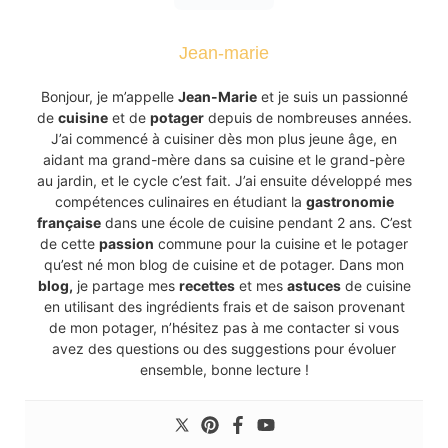
Jean-marie
Bonjour, je m’appelle
Jean-Marie
et je suis un passionné
de
cuisine
et de
potager
depuis de nombreuses années.
J’ai commencé à cuisiner dès mon plus jeune âge, en
aidant ma grand-mère dans sa cuisine et le grand-père
au jardin, et le cycle c’est fait. J’ai ensuite développé mes
compétences culinaires en étudiant la
gastronomie
française
dans une école de cuisine pendant 2 ans. C’est
de cette
passion
commune pour la cuisine et le potager
qu’est né mon blog de cuisine et de potager. Dans mon
blog,
je partage mes
recettes
et mes
astuces
de cuisine
en utilisant des ingrédients frais et de saison provenant
de mon potager, n’hésitez pas à me contacter si vous
avez des questions ou des suggestions pour évoluer
ensemble, bonne lecture !