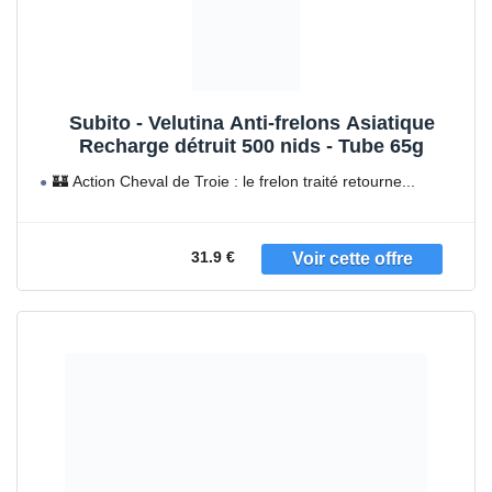
Subito - Velutina Anti-frelons Asiatique
Recharge détruit 500 nids - Tube 65g
🏰 Action Cheval de Troie : le frelon traité retourne
31.9 €