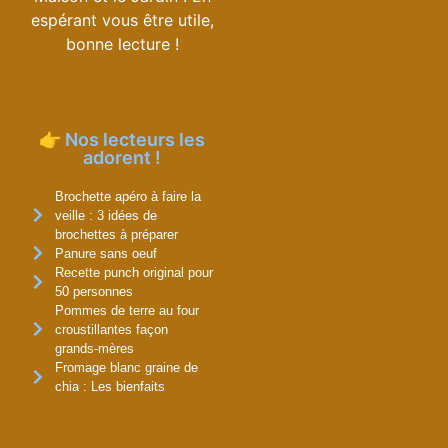
espérant vous être utile,
bonne lecture !
👉 Nos lecteurs les
adorent !
Brochette apéro à faire la
veille : 3 idées de
brochettes à préparer
Panure sans oeuf
Recette punch original pour
50 personnes
Pommes de terre au four
croustillantes façon
grands-mères
Fromage blanc graine de
chia : Les bienfaits