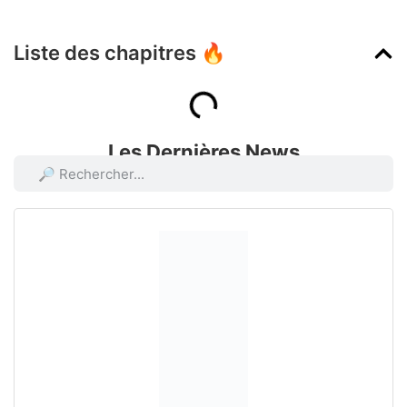
Liste des chapitres 🔥
Les Dernières News