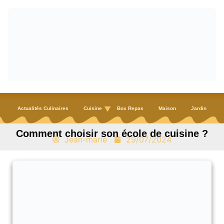
Actualités Culinaires
Cuisine
Box Repas
Maison
Jardin
Comment choisir son école de cuisine ?
Jean-marie
29/07/2024