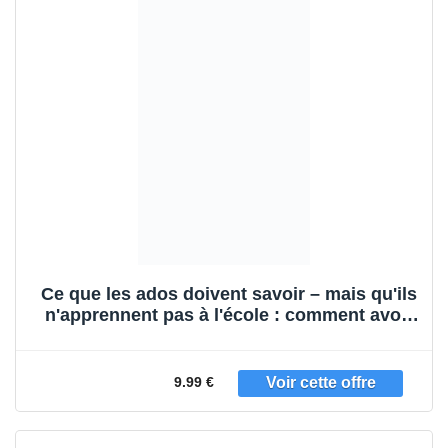
Ce que les ados doivent savoir – mais qu'ils
n'apprennent pas à l'école : comment avoir
confiance en soi, se faire des amis, gérer
son argent, cuisiner, faire le ménage, etc.
9.99 €