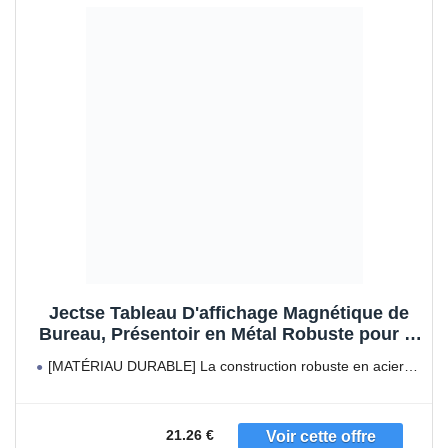
Jectse Tableau D'affichage Magnétique de
Bureau, Présentoir en Métal Robuste pour la
Maison, L'école, la Cuisine et le Bureau
[MATÉRIAU DURABLE] La construction robuste en acier
au carbone garantit
21.26 €