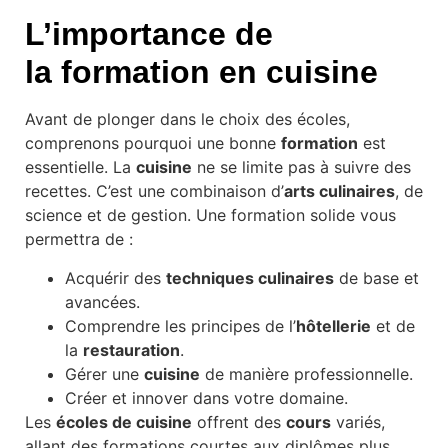
L’importance de
la
formation
en
cuisine
Avant de plonger dans le choix des écoles,
comprenons pourquoi une bonne
formation
est
essentielle. La
cuisine
ne se limite pas à suivre des
recettes. C’est une combinaison d’
arts culinaires
, de
science et de gestion. Une formation solide vous
permettra de :
Acquérir des
techniques culinaires
de base et
avancées.
Comprendre les principes de l’
hôtellerie
et de
la
restauration
.
Gérer une
cuisine
de manière professionnelle.
Créer et innover dans votre domaine.
Les
écoles de cuisine
offrent des
cours
variés,
allant des formations courtes aux diplômes plus