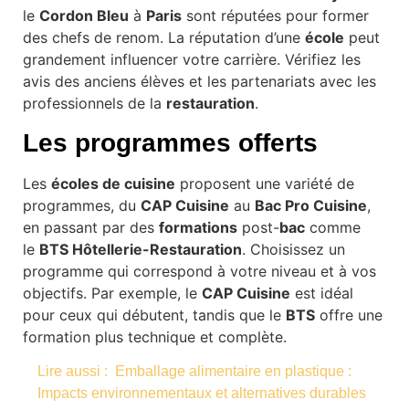
le
Cordon Bleu
à
Paris
sont réputées pour former
des chefs de renom. La réputation d’une
école
peut
grandement influencer votre carrière. Vérifiez les
avis des anciens élèves et les partenariats avec les
professionnels de la
restauration
.
Les programmes offerts
Les
écoles de cuisine
proposent une variété de
programmes, du
CAP Cuisine
au
Bac Pro Cuisine
,
en passant par des
formations
post-
bac
comme
le
BTS Hôtellerie-Restauration
. Choisissez un
programme qui correspond à votre niveau et à vos
objectifs. Par exemple, le
CAP Cuisine
est idéal
pour ceux qui débutent, tandis que le
BTS
offre une
formation plus technique et complète.
Lire aussi :
Emballage alimentaire en plastique :
Impacts environnementaux et alternatives durables