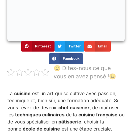
Pinterest
Twitter
Email
Facebook
😉 Dites-nous ce que
vous en avez pensé !😉
La
cuisine
est un art qui se cultive avec passion,
technique et, bien sûr, une formation adéquate. Si
vous rêvez de devenir
chef cuisinier
, de maîtriser
les
techniques culinaires
de la
cuisine française
ou
de vous spécialiser en
pâtisserie
, choisir la
bonne
école de cuisine
est une étape cruciale.