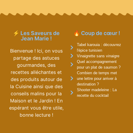
⚡ Les Saveurs de
🔥 Coup de cœur !
Jean Marie !
Tabel karouia : découvrez
Bienvenue ! Ici, on vous
l'épice tunisien
Vinaigrette sans vinaigre
partage des astuces
Quel accompagnement
gourmandes, des
pour un plat de saumon ?
recettes alléchantes et
Combien de temps met
des produits autour de
une lettre pour arriver à
destination ?
la Cuisine ainsi que des
Shooter madeleine : La
conseils malins pour la
recette du cocktail
Maison et le Jardin ! En
espérant vous être utile,
bonne lecture !