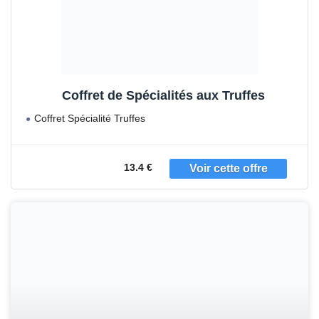
Coffret de Spécialités aux Truffes
Coffret Spécialité Truffes
Type de produit : FOOD
Marque: Moulin
13.4 €