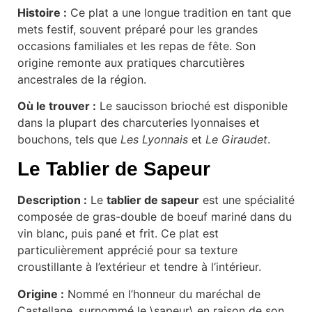
Histoire :
Ce plat a une longue tradition en tant que
mets festif, souvent préparé pour les grandes
occasions familiales et les repas de fête. Son
origine remonte aux pratiques charcutières
ancestrales de la région.
Où le trouver :
Le saucisson brioché est disponible
dans la plupart des charcuteries lyonnaises et
bouchons, tels que
Les Lyonnais
et
Le Giraudet
.
Le Tablier de Sapeur
Description :
Le
tablier de sapeur
est une spécialité
composée de gras-double de boeuf mariné dans du
vin blanc, puis pané et frit. Ce plat est
particulièrement apprécié pour sa texture
croustillante à l’extérieur et tendre à l’intérieur.
Origine :
Nommé en l’honneur du maréchal de
Castellane, surnommé le \sapeur\ en raison de son