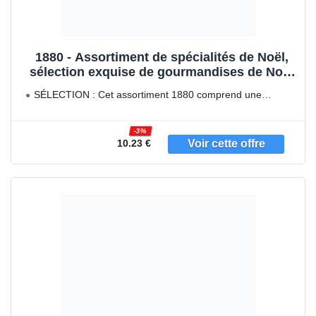
1880 - Assortiment de spécialités de Noël,
sélection exquise de gourmandises de Noël
à partager et à savourer, recette artisanale,
SÉLECTION : Cet assortiment 1880 comprend une
270g
sélection exquise des
-3%
10.23 €