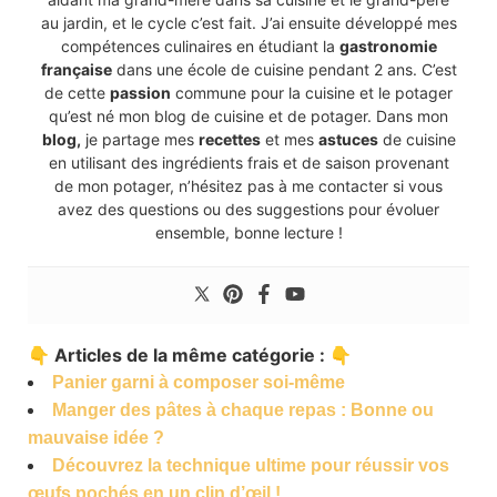
au jardin, et le cycle c’est fait. J’ai ensuite développé mes
compétences culinaires en étudiant la
gastronomie
française
dans une école de cuisine pendant 2 ans. C’est
de cette
passion
commune pour la cuisine et le potager
qu’est né mon blog de cuisine et de potager. Dans mon
blog,
je partage mes
recettes
et mes
astuces
de cuisine
en utilisant des ingrédients frais et de saison provenant
de mon potager, n’hésitez pas à me contacter si vous
avez des questions ou des suggestions pour évoluer
ensemble, bonne lecture !
👇 Articles de la même catégorie : 👇
Panier garni à composer soi-même
Manger des pâtes à chaque repas : Bonne ou
mauvaise idée ?
Découvrez la technique ultime pour réussir vos
œufs pochés en un clin d’œil !