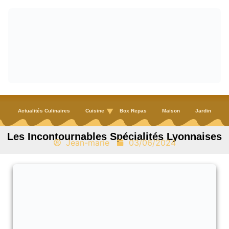
Actualités Culinaires
Cuisine
Box Repas
Maison
Jardin
Les Incontournables Spécialités Lyonnaises
Jean-marie
03/06/2024