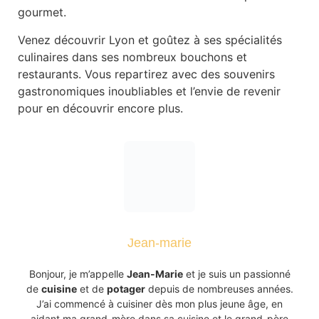
gourmet.
Venez découvrir Lyon et goûtez à ses spécialités
culinaires dans ses nombreux bouchons et
restaurants. Vous repartirez avec des souvenirs
gastronomiques inoubliables et l’envie de revenir
pour en découvrir encore plus.
Jean-marie
Bonjour, je m’appelle
Jean-Marie
et je suis un passionné
de
cuisine
et de
potager
depuis de nombreuses années.
J’ai commencé à cuisiner dès mon plus jeune âge, en
aidant ma grand-mère dans sa cuisine et le grand-père