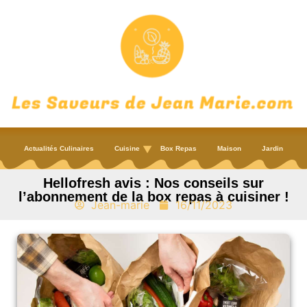
Actualités Culinaires
Cuisine
Box Repas
Maison
Jardin
Hellofresh avis : Nos conseils sur
l’abonnement de la box repas à cuisiner !
Jean-marie
16/11/2023