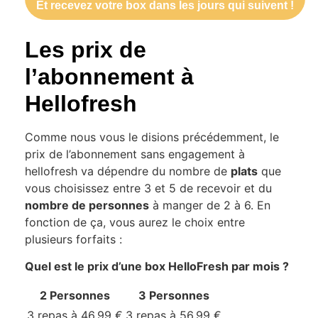
Et recevez votre box dans les jours qui suivent !
Les prix de
l’abonnement à
Hellofresh
Comme nous vous le disions précédemment, le
prix de l’abonnement sans engagement à
hellofresh va dépendre du nombre de
plats
que
vous choisissez entre 3 et 5 de recevoir et du
nombre de personnes
à manger de 2 à 6. En
fonction de ça, vous aurez le choix entre
plusieurs forfaits :
Quel est le prix d’une box HelloFresh par mois
?
2 Personnes
3 Personnes
3 repas à 46.99 €
3 repas à 56.99 €