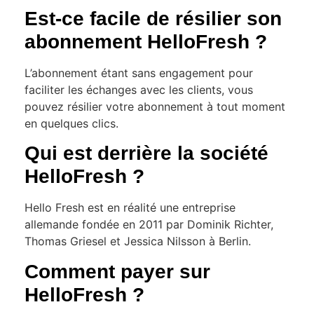
Est-ce facile de résilier son
abonnement HelloFresh ?
L’abonnement étant sans engagement pour
faciliter les échanges avec les clients, vous
pouvez résilier votre abonnement à tout moment
en quelques clics.
Qui est derrière la société
HelloFresh ?
Hello Fresh est en réalité une entreprise
allemande fondée en 2011 par Dominik Richter,
Thomas Griesel et Jessica Nilsson à Berlin.
Comment payer sur
HelloFresh ?