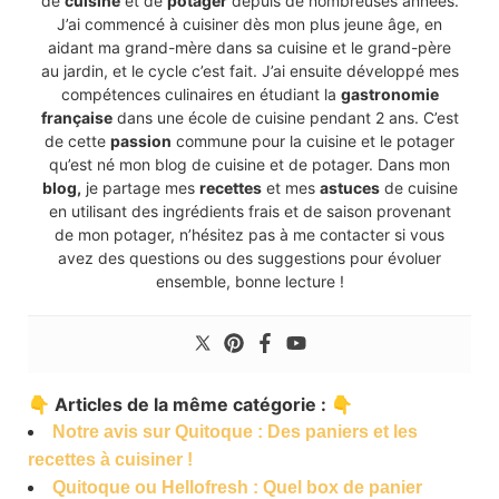
de
cuisine
et de
potager
depuis de nombreuses années.
J’ai commencé à cuisiner dès mon plus jeune âge, en
aidant ma grand-mère dans sa cuisine et le grand-père
au jardin, et le cycle c’est fait. J’ai ensuite développé mes
compétences culinaires en étudiant la
gastronomie
française
dans une école de cuisine pendant 2 ans. C’est
de cette
passion
commune pour la cuisine et le potager
qu’est né mon blog de cuisine et de potager. Dans mon
blog,
je partage mes
recettes
et mes
astuces
de cuisine
en utilisant des ingrédients frais et de saison provenant
de mon potager, n’hésitez pas à me contacter si vous
avez des questions ou des suggestions pour évoluer
ensemble, bonne lecture !
👇 Articles de la même catégorie : 👇
Notre avis sur Quitoque : Des paniers et les
recettes à cuisiner !
Quitoque ou Hellofresh : Quel box de panier