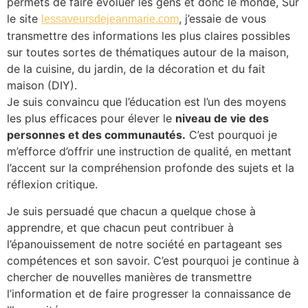
permets de faire évoluer les gens et donc le monde, Sur
le site
, j’essaie de vous
lessaveursdejeanmarie.com
transmettre des informations les plus claires possibles
sur toutes sortes de thématiques autour de la maison,
de la cuisine, du jardin, de la décoration et du fait
maison (DIY).
Je suis convaincu que l’éducation est l’un des moyens
les plus efficaces pour élever le
niveau de vie des
personnes et des communautés.
C’est pourquoi je
m’efforce d’offrir une instruction de qualité, en mettant
l’accent sur la compréhension profonde des sujets et la
réflexion critique.
Je suis persuadé que chacun a quelque chose à
apprendre, et que chacun peut contribuer à
l’épanouissement de notre société en partageant ses
compétences et son savoir. C’est pourquoi je continue à
chercher de nouvelles manières de transmettre
l’information et de faire progresser la connaissance de